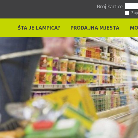
Broj kartice
Zap
ŠTA JE LAMPICA?
PRODAJNA MJESTA
MO