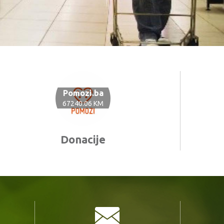
Pomozi.ba
67240.06 KM
Donacije