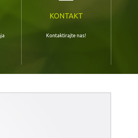
KONTAKT
nja
Kontaktirajte nas!