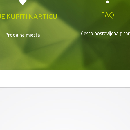
FAQ
E KUPITI KARTICU
Često postavljena pita
Prodajna mjesta